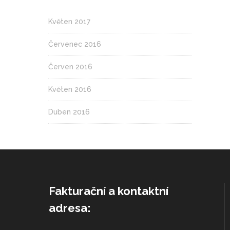
Květen 2017
Červenec 2016
Červen 2016
Květen 2016
Duben 2016
Fakturační a kontaktní
adresa: