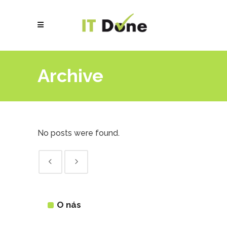
Archive
No posts were found.
O nás