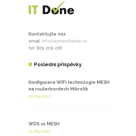
Kontaktujte nás
email:
info(zavinac)itdone.cz
tel: 605 209 226
Poslední příspěvky
Konfigurace WIFI technologie MESH
na routerbordech Mikrotik
24/05/2017
WDS vs MESH
11/05/2017