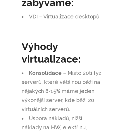
zabýváme:
VDI – Virtualizace desktopů
Výhody
virtualizace:
Konsolidace
– Místo 20ti fyz.
serverů, které většínou běží na
nějakých 8-15% máme jeden
výkonější server, kde běží 20
virtuálních serverů.
Úspora nákladů, nižší
náklady na HW, elektřinu,