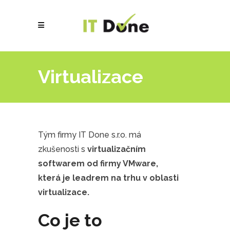
Virtualizace
Tým firmy IT Done s.r.o. má
zkušenosti s
virtualizačním
softwarem od firmy VMware,
která je leadrem na trhu v oblasti
virtualizace.
Co je to