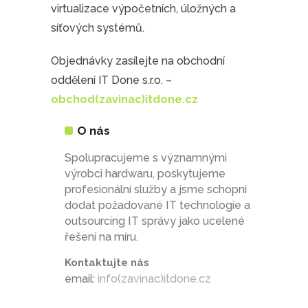
virtualizace výpočetních, úložných a
síťových systémů.
Objednávky zasílejte na obchodní
oddělení IT Done s.r.o. –
obchod(zavinac)itdone.cz
O nás
Spolupracujeme s významnými
výrobci hardwaru, poskytujeme
profesionální služby a jsme schopni
dodat požadované IT technologie a
outsourcing IT správy jako ucelené
řešení na míru.
Kontaktujte nás
email:
info(zavinac)itdone.cz