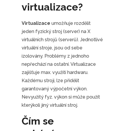
virtualizace
?
Virtualizace
umožňuje rozdělit
jeden fyzický stroj (server) na X
virtuálních strojů (serverů). Jednotlivé
virtuální stroje, jsou od sebe
izolovány. Problémy z jednoho
nepřechází na ostatní. Virtualizace
zajišťuje max. využití hardwaru.
Každému stroji, lze přidělit
garantovaný výpočetní výkon.
Nevyužitý fyz. výkon si může použít
kterýkoli jiný virtuální stroj.
Čím se