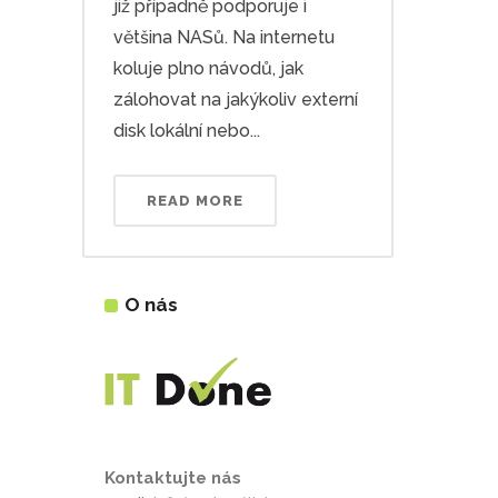
již případně podporuje i
většina NASů. Na internetu
koluje plno návodů, jak
zálohovat na jakýkoliv externí
disk lokální nebo...
READ MORE
O nás
Kontaktujte nás