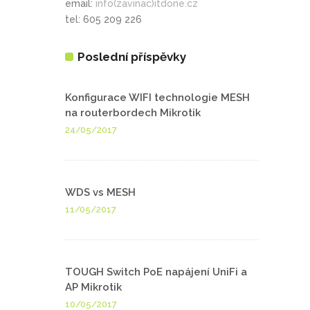
email:
info(zavinac)itdone.cz
tel: 605 209 226
Poslední příspěvky
Konfigurace WIFI technologie MESH
na routerbordech Mikrotik
24/05/2017
WDS vs MESH
11/05/2017
TOUGH Switch PoE napájení UniFi a
AP Mikrotik
10/05/2017