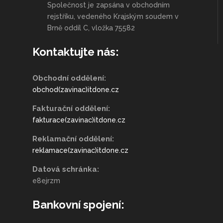
Společnost je zapsána v obchodním
rejstříku, vedeného Krajským soudem v
Brně oddíl C, vložka 75582
Kontaktujte nás:
Obchodní oddělení:
obchod(zavinac)itdone.cz
Fakturační oddělení:
fakturace(zavinac)itdone.cz
Reklamační oddělení:
reklamace(zavinac)itdone.cz
Datová schránka:
e8ejrzm
Bankovní spojení: