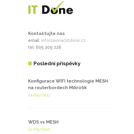
Kontaktujte nás
email:
info(zavinac)itdone.cz
tel: 605 209 226
Poslední příspěvky
Konfigurace WIFI technologie MESH
na routerbordech Mikrotik
24/05/2017
WDS vs MESH
11/05/2017