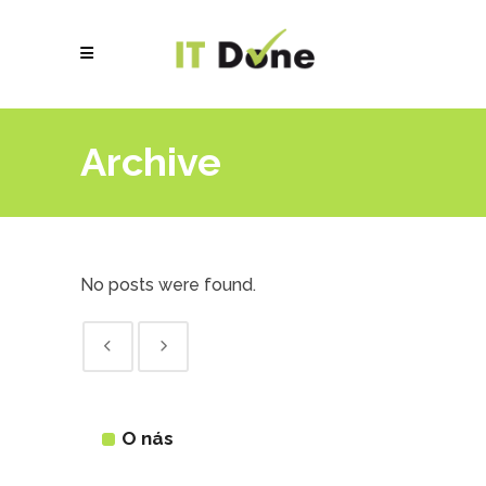
Archive
No posts were found.
O nás