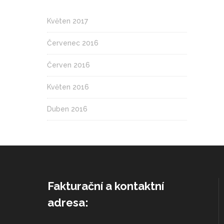
Květen 2017
Červenec 2016
Červen 2016
Květen 2016
Duben 2016
Fakturační a kontaktní
adresa: