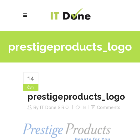
prestigeproducts_logo
14
Čvn
prestigeproducts_logo
By
IT Done S.r.o.
In
Comments