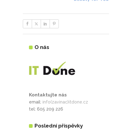
O nás
Kontaktujte nás
email:
info(zavinac)itdone.cz
tel: 605 209 226
Poslední příspěvky