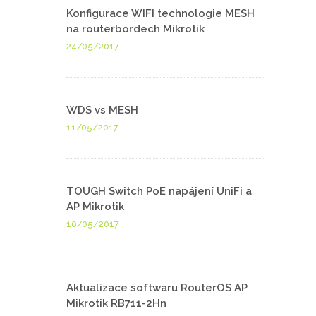
Konfigurace WIFI technologie MESH
na routerbordech Mikrotik
24/05/2017
WDS vs MESH
11/05/2017
TOUGH Switch PoE napájení UniFi a
AP Mikrotik
10/05/2017
Aktualizace softwaru RouterOS AP
Mikrotik RB711-2Hn