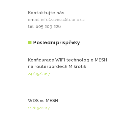
Kontaktujte nás
email:
info(zavinac)itdone.cz
tel: 605 209 226
Poslední příspěvky
Konfigurace WIFI technologie MESH
na routerbordech Mikrotik
24/05/2017
WDS vs MESH
11/05/2017