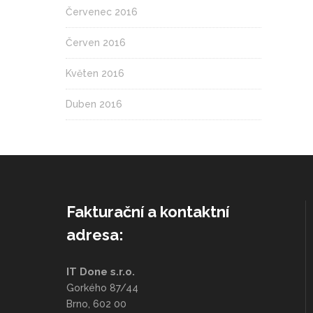
Červenec 2016
Červen 2016
Květen 2016
Duben 2016
Fakturační a kontaktní
adresa:
IT Done s.r.o.
Gorkého 87/44
Brno, 602 00