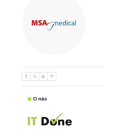
O nás