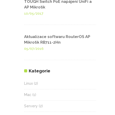
TOUGH Switch PoE napájení UniFi a
AP Mikrotik
10/05/2017
Aktualizace softwaru RouterOS AP
Mikrotik RB711-2Hn
05/07/2016
Kategorie
Linux
(2)
Mac
(1)
Servery
(2)