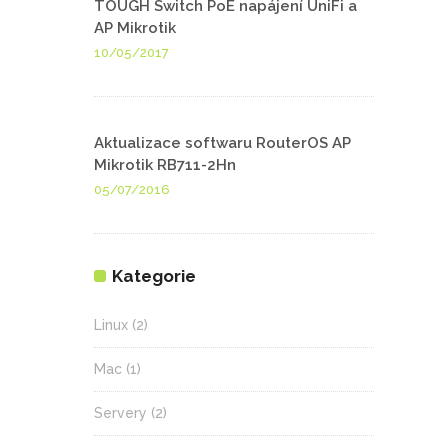
TOUGH Switch PoE napájení UniFi a
AP Mikrotik
10/05/2017
Aktualizace softwaru RouterOS AP
Mikrotik RB711-2Hn
05/07/2016
Kategorie
Linux
(2)
Mac
(1)
Servery
(2)