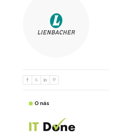
O nás