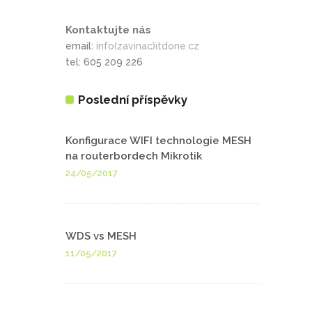
Kontaktujte nás
email:
info(zavinac)itdone.cz
tel: 605 209 226
Poslední příspěvky
Konfigurace WIFI technologie MESH
na routerbordech Mikrotik
24/05/2017
WDS vs MESH
11/05/2017