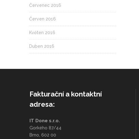
Červenec 2016
Červen 2016
Květen 2016
Duben 2016
Fakturační a kontaktní
adresa:
IT Done s.r.o.
Gorkého 87/44
Brno, 602 00