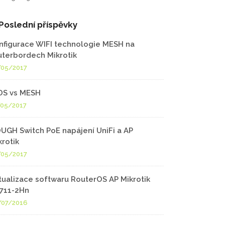
Poslední příspěvky
nfigurace WIFI technologie MESH na
uterbordech Mikrotik
/05/2017
S vs MESH
/05/2017
UGH Switch PoE napájení UniFi a AP
krotik
/05/2017
tualizace softwaru RouterOS AP Mikrotik
711-2Hn
/07/2016