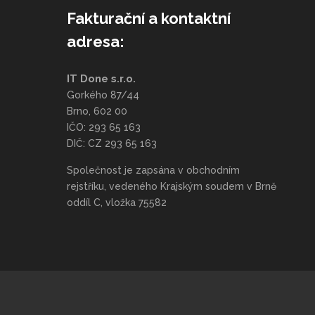
Fakturační a kontaktní
adresa:
IT Done s.r.o.
Gorkého 87/44
Brno, 602 00
IČO: 293 65 163
DIČ: CZ 293 65 163
Společnost je zapsána v obchodním
rejstříku, vedeného Krajským soudem v Brně
oddíl C, vložka 75582