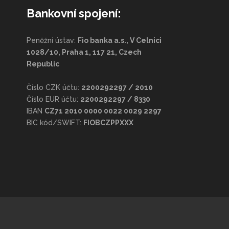
Bankovní spojení:
Peněžní ústav:
Fio banka a.s., V Celnici
1028/10, Praha 1, 117 21, Czech
Republic
Číslo CZK účtu:
2200292297 / 2010
Číslo EUR účtu:
2200292297 / 8330
IBAN
CZ71 2010 0000 0022 0029 2297
BIC kód/SWIFT:
FIOBCZPPXXX