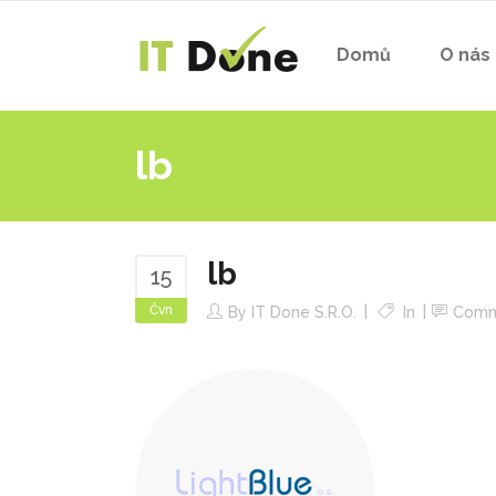
Domů
O nás
lb
lb
15
Čvn
By
IT Done S.r.o.
In
Comm