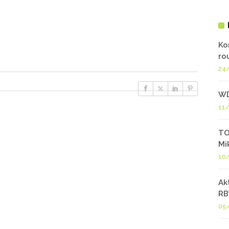
Ko
ro
24
WD
11
TO
Mi
10
Ak
RB
05