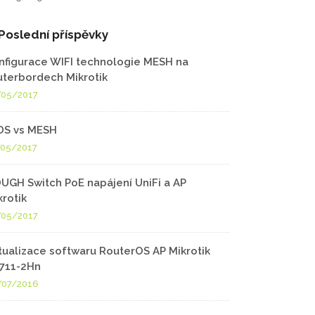
Poslední příspěvky
nfigurace WIFI technologie MESH na
uterbordech Mikrotik
/05/2017
S vs MESH
/05/2017
UGH Switch PoE napájení UniFi a AP
krotik
/05/2017
tualizace softwaru RouterOS AP Mikrotik
711-2Hn
/07/2016