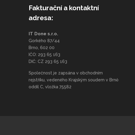
Fakturační a kontaktní
adresa:
IT Done s.r.o.
Gorkého 87/44
Brno, 602 00
IČO: 293 65 163
DIČ: CZ 293 65 163
Společnost je zapsána v obchodním
rejstříku, vedeného Krajským soudem v Brně
oddíl C, vložka 75582