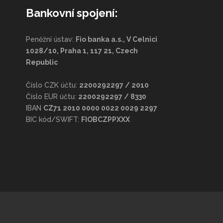
Bankovní spojení:
Peněžní ústav:
Fio banka a.s., V Celnici
1028/10, Praha 1, 117 21, Czech
Republic
Číslo CZK účtu:
2200292297 / 2010
Číslo EUR účtu:
2200292297 / 8330
IBAN
CZ71 2010 0000 0022 0029 2297
BIC kód/SWIFT:
FIOBCZPPXXX