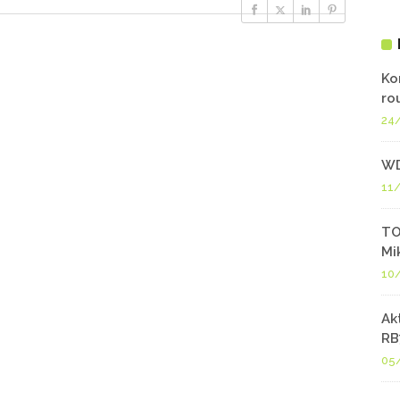
Ko
ro
24
WD
11
TO
Mi
10
Ak
RB
05