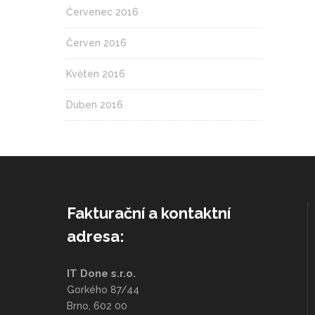
Červenec 2016
Červen 2016
Květen 2016
Duben 2016
Fakturační a kontaktní
adresa:
IT Done s.r.o.
Gorkého 87/44
Brno, 602 00