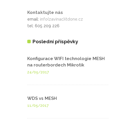
Kontaktujte nás
email:
info(zavinac)itdone.cz
tel: 605 209 226
Poslední příspěvky
Konfigurace WIFI technologie MESH
na routerbordech Mikrotik
24/05/2017
WDS vs MESH
11/05/2017