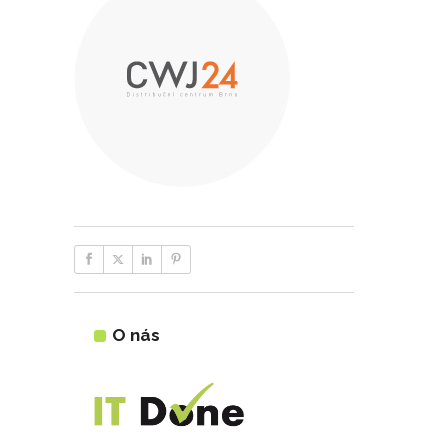
O nás