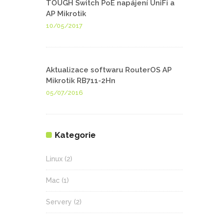
TOUGH Switch PoE napájení UniFi a
AP Mikrotik
10/05/2017
Aktualizace softwaru RouterOS AP
Mikrotik RB711-2Hn
05/07/2016
Kategorie
Linux
(2)
Mac
(1)
Servery
(2)