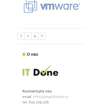
O nás
Kontaktujte nás
email:
info(zavinac)itdone.cz
tel: 605 209 226