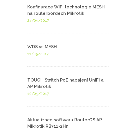
Konfigurace WIFI technologie MESH
na routerbordech Mikrotik
24/05/2017
WDS vs MESH
11/05/2017
TOUGH Switch PoE napájení UniFi a
AP Mikrotik
10/05/2017
Aktualizace softwaru RouterOS AP
Mikrotik RB711-2Hn