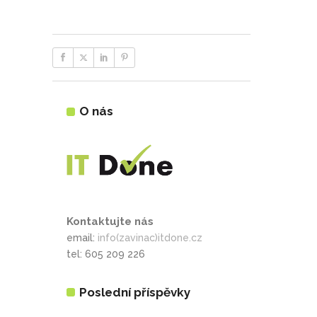
O nás
Kontaktujte nás
email:
info(zavinac)itdone.cz
tel: 605 209 226
Poslední příspěvky