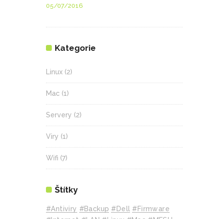
05/07/2016
Kategorie
Linux
(2)
Mac
(1)
Servery
(2)
Viry
(1)
Wifi
(7)
Štítky
#Antiviry
#backup
#Dell
#Firmware