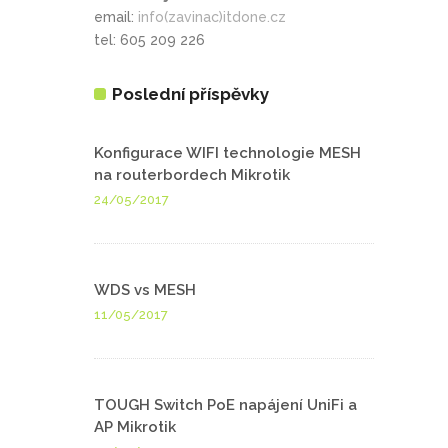
email:
info(zavinac)itdone.cz
tel: 605 209 226
Poslední příspěvky
Konfigurace WIFI technologie MESH
na routerbordech Mikrotik
24/05/2017
WDS vs MESH
11/05/2017
TOUGH Switch PoE napájení UniFi a
AP Mikrotik