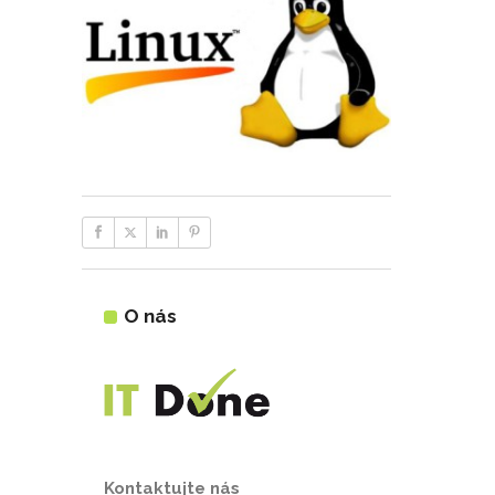
O nás
Kontaktujte nás