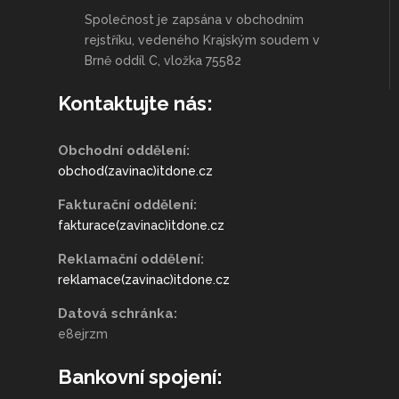
Společnost je zapsána v obchodním
rejstříku, vedeného Krajským soudem v
Brně oddíl C, vložka 75582
Kontaktujte nás:
Obchodní oddělení:
obchod(zavinac)itdone.cz
Fakturační oddělení:
fakturace(zavinac)itdone.cz
Reklamační oddělení:
reklamace(zavinac)itdone.cz
Datová schránka:
e8ejrzm
Bankovní spojení: