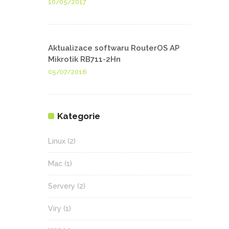
10/05/2017
Aktualizace softwaru RouterOS AP
Mikrotik RB711-2Hn
05/07/2016
Kategorie
Linux
(2)
Mac
(1)
Servery
(2)
Viry
(1)