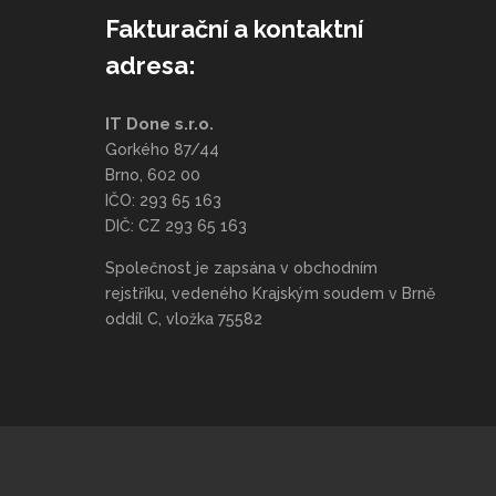
Fakturační a kontaktní
adresa:
IT Done s.r.o.
Gorkého 87/44
Brno, 602 00
IČO: 293 65 163
DIČ: CZ 293 65 163
Společnost je zapsána v obchodním
rejstříku, vedeného Krajským soudem v Brně
oddíl C, vložka 75582