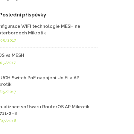
Poslední příspěvky
nfigurace WIFI technologie MESH na
uterbordech Mikrotik
/05/2017
S vs MESH
/05/2017
UGH Switch PoE napájení UniFi a AP
krotik
/05/2017
tualizace softwaru RouterOS AP Mikrotik
711-2Hn
/07/2016