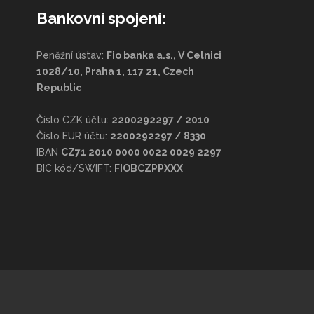
Bankovní spojení:
Peněžní ústav:
Fio banka a.s., V Celnici
1028/10, Praha 1, 117 21, Czech
Republic
Číslo CZK účtu:
2200292297 / 2010
Číslo EUR účtu:
2200292297 / 8330
IBAN
CZ71 2010 0000 0022 0029 2297
BIC kód/SWIFT:
FIOBCZPPXXX