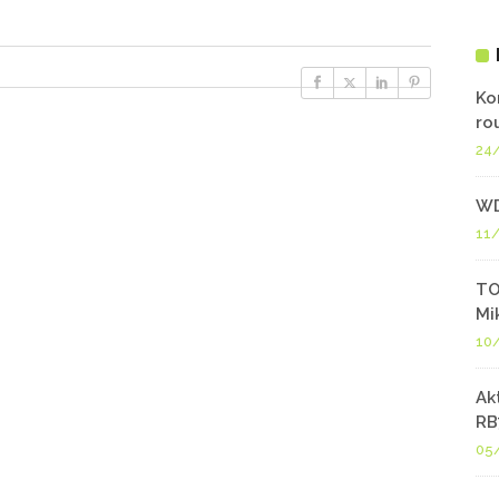
Ko
ro
24
WD
11
TO
Mi
10
Ak
RB
05