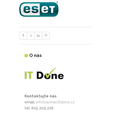
O nás
Kontaktujte nás
email:
info(zavinac)itdone.cz
tel: 605 209 226