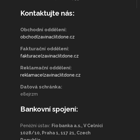
Kontaktujte nás:
Obchodní oddělení:
obchod(zavinac)itdone.cz
Fakturační oddělení:
fakturace(zavinac)itdone.cz
Reklamační oddělení:
reklamace(zavinac)itdone.cz
Datová schránka:
e8ejrzm
Bankovní spojení:
Peněžní ústav:
Fio banka a.s., V Celnici
1028/10, Praha 1, 117 21, Czech
Republic