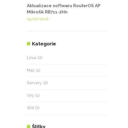
Aktualizace softwaru RouterOS AP
Mikrotik RB711-2Hn
05/07/2016
Kategorie
Linux
(2)
Mac
(1)
Servery
(2)
Viry
(1)
Wifi
(7)
Štítky