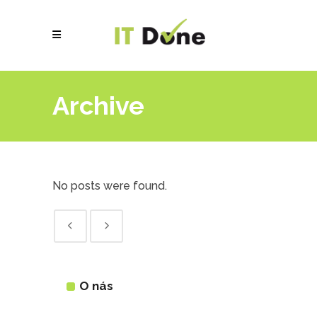
Archive
No posts were found.
O nás