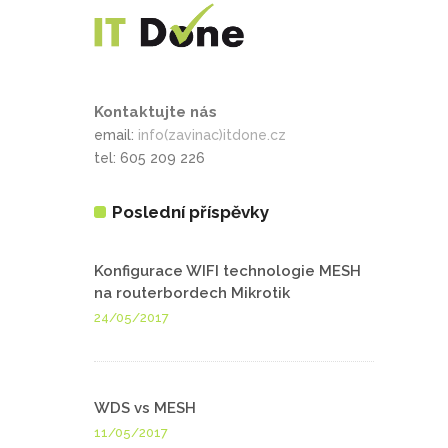
Kontaktujte nás
email:
info(zavinac)itdone.cz
tel: 605 209 226
Poslední příspěvky
Konfigurace WIFI technologie MESH
na routerbordech Mikrotik
24/05/2017
WDS vs MESH
11/05/2017