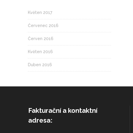
Květen 2017
Červenec 2016
Červen 2016
Květen 2016
Duben 2016
Fakturační a kontaktní
adresa: