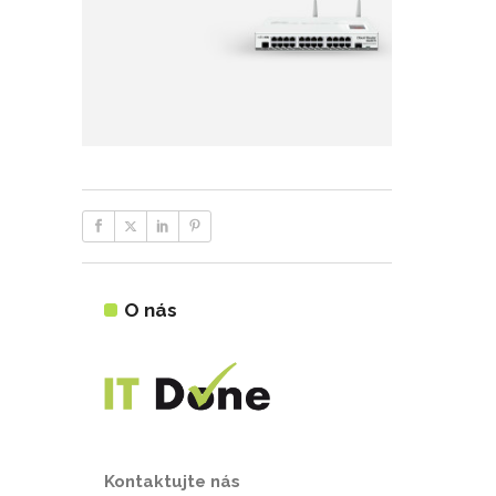
O nás
Kontaktujte nás