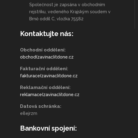
Společnost je zapsána v obchodním
rejstříku, vedeného Krajským soudem v
Brně oddíl C, vložka 75582
Kontaktujte nás:
Obchodní oddělení:
obchod(zavinac)itdone.cz
Fakturační oddělení:
fakturace(zavinac)itdone.cz
Reklamační oddělení:
reklamace(zavinac)itdone.cz
Datová schránka:
e8ejrzm
Bankovní spojení: