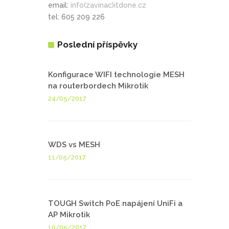
email:
info(zavinac)itdone.cz
tel: 605 209 226
Poslední příspěvky
Konfigurace WIFI technologie MESH
na routerbordech Mikrotik
24/05/2017
WDS vs MESH
11/05/2017
TOUGH Switch PoE napájení UniFi a
AP Mikrotik
10/05/2017