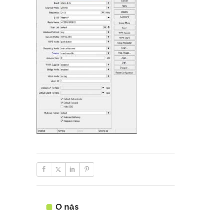
O nás