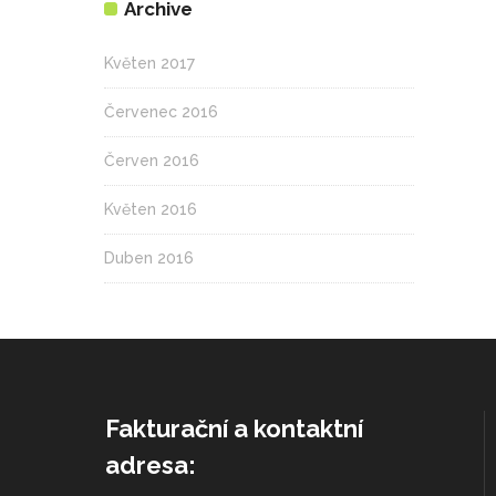
Archive
Květen 2017
Červenec 2016
Červen 2016
Květen 2016
Duben 2016
Fakturační a kontaktní
adresa: