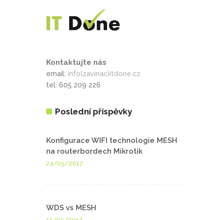
Kontaktujte nás
email:
info(zavinac)itdone.cz
tel: 605 209 226
Poslední příspěvky
Konfigurace WIFI technologie MESH
na routerbordech Mikrotik
24/05/2017
WDS vs MESH
11/05/2017