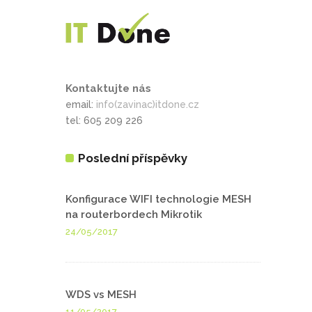
Kontaktujte nás
email:
info(zavinac)itdone.cz
tel: 605 209 226
Poslední příspěvky
Konfigurace WIFI technologie MESH
na routerbordech Mikrotik
24/05/2017
WDS vs MESH
11/05/2017