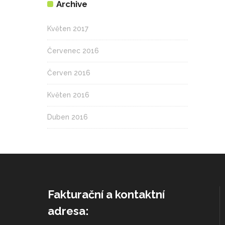
Archive
Květen 2017
Červenec 2016
Červen 2016
Květen 2016
Duben 2016
Fakturační a kontaktní
adresa: