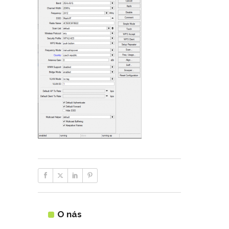
O nás