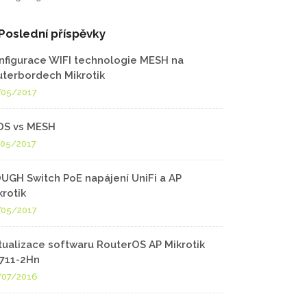
Poslední příspěvky
nfigurace WIFI technologie MESH na
uterbordech Mikrotik
/05/2017
S vs MESH
/05/2017
UGH Switch PoE napájení UniFi a AP
krotik
/05/2017
tualizace softwaru RouterOS AP Mikrotik
711-2Hn
/07/2016