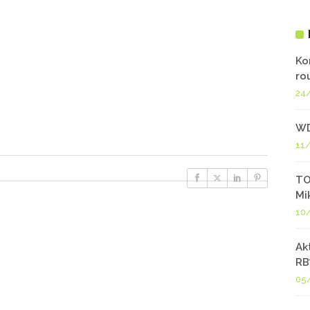
Ko
ro
24
WD
11
TO
Mi
10
Ak
RB
05