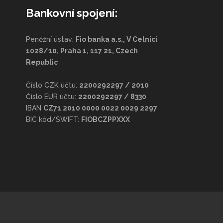
Bankovní spojení:
Peněžní ústav:
Fio banka a.s., V Celnici
1028/10, Praha 1, 117 21, Czech
Republic
Číslo CZK účtu:
2200292297 / 2010
Číslo EUR účtu:
2200292297 / 8330
IBAN
CZ71 2010 0000 0022 0029 2297
BIC kód/SWIFT:
FIOBCZPPXXX