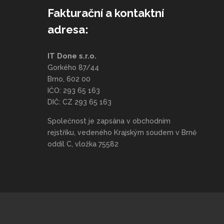
Fakturační a kontaktní
adresa:
IT Done s.r.o.
Gorkého 87/44
Brno, 602 00
IČO: 293 65 163
DIČ: CZ 293 65 163
Společnost je zapsána v obchodním
rejstříku, vedeného Krajským soudem v Brně
oddíl C, vložka 75582