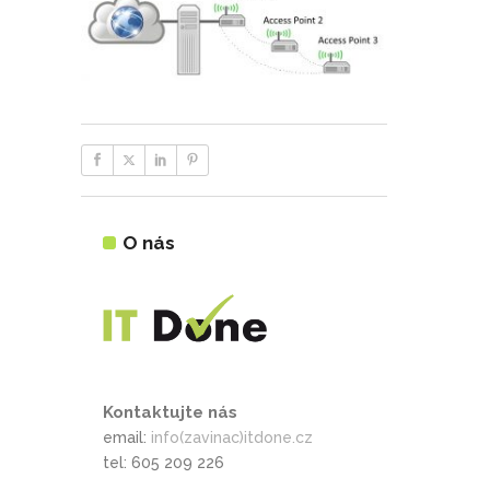
O nás
Kontaktujte nás
email:
info(zavinac)itdone.cz
tel: 605 209 226