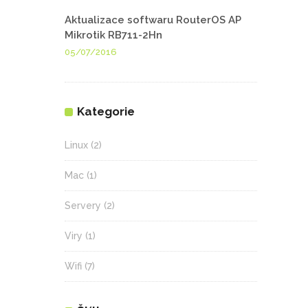
Aktualizace softwaru RouterOS AP
Mikrotik RB711-2Hn
05/07/2016
Kategorie
Linux
(2)
Mac
(1)
Servery
(2)
Viry
(1)
Wifi
(7)