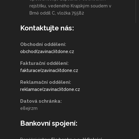
rejstříku, vedeného Krajským soudem v
Brně oddíl C, vložka 75582
Kontaktujte nás:
Obchodní oddělení:
obchod(zavinac)itdone.cz
Fakturační oddělení:
fakturace(zavinac)itdone.cz
Reklamační oddělení:
reklamace(zavinac)itdone.cz
Datová schránka:
e8ejrzm
Bankovní spojení: