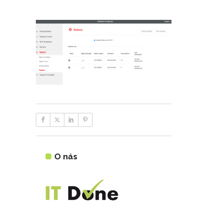
O nás