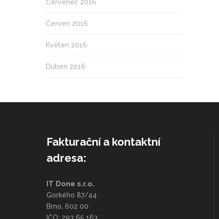
Červenec 2016
Červen 2016
Květen 2016
Duben 2016
Fakturační a kontaktní
adresa:
IT Done s.r.o.
Gorkého 87/44
Brno, 602 00
IČO: 293 65 163