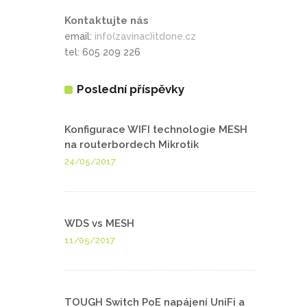
Kontaktujte nás
email:
info(zavinac)itdone.cz
tel: 605 209 226
Poslední příspěvky
Konfigurace WIFI technologie MESH
na routerbordech Mikrotik
24/05/2017
WDS vs MESH
11/05/2017
TOUGH Switch PoE napájení UniFi a