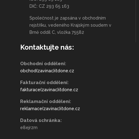
DIČ: CZ 293 65 163
Společnost je zapsána v obchodním
rejstříku, vedeného Krajským soudem v
Brně oddíl C, vložka 75582
Kontaktujte nás:
Obchodní oddělení:
obchod(zavinac)itdone.cz
Fakturační oddělení:
fakturace(zavinac)itdone.cz
Reklamační oddělení:
reklamace(zavinac)itdone.cz
Datová schránka:
e8ejrzm