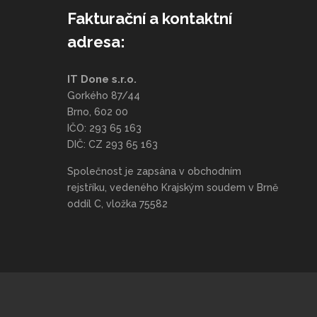
Fakturační a kontaktní
adresa:
IT Done s.r.o.
Gorkého 87/44
Brno, 602 00
IČO: 293 65 163
DIČ: CZ 293 65 163
Společnost je zapsána v obchodním
rejstříku, vedeného Krajským soudem v Brně
oddíl C, vložka 75582