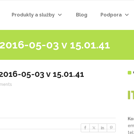
Produkty a služby
Blog
Podpora
2016-05-03 v 15.01.41
016-05-03 v 15.01.41
ments
Ko
em
te