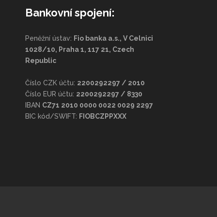
Bankovní spojení:
Peněžní ústav:
Fio banka a.s., V Celnici
1028/10, Praha 1, 117 21, Czech
Republic
Číslo CZK účtu:
2200292297 / 2010
Číslo EUR účtu:
2200292297 / 8330
IBAN
CZ71 2010 0000 0022 0029 2297
BIC kód/SWIFT:
FIOBCZPPXXX