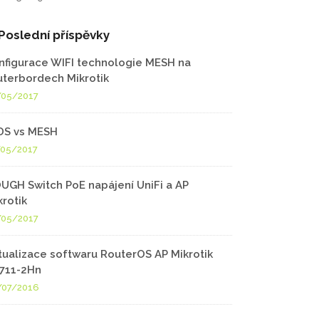
Poslední příspěvky
nfigurace WIFI technologie MESH na
uterbordech Mikrotik
/05/2017
S vs MESH
/05/2017
UGH Switch PoE napájení UniFi a AP
krotik
/05/2017
tualizace softwaru RouterOS AP Mikrotik
711-2Hn
/07/2016