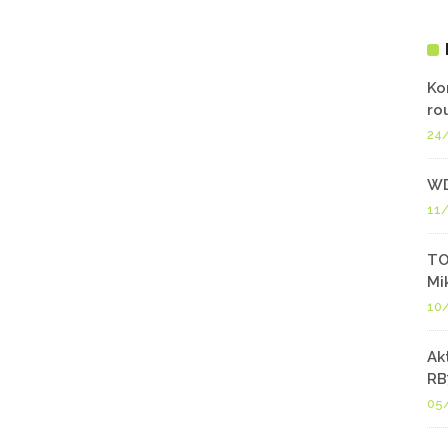
Ko
ro
24
WD
11
TO
Mi
10
Ak
RB
05