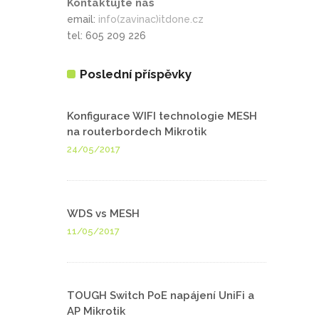
Kontaktujte nás
email:
info(zavinac)itdone.cz
tel: 605 209 226
Poslední příspěvky
Konfigurace WIFI technologie MESH
na routerbordech Mikrotik
24/05/2017
WDS vs MESH
11/05/2017
TOUGH Switch PoE napájení UniFi a
AP Mikrotik