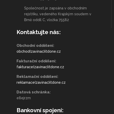
Společnost je zapsána v obchodním
rejstříku, vedeného Krajským soudem v
Brně oddíl C, vložka 75582
Kontaktujte nás:
Obchodní oddělení:
obchod(zavinac)itdone.cz
Fakturační oddělení:
fakturace(zavinac)itdone.cz
Reklamační oddělení:
reklamace(zavinac)itdone.cz
Datová schránka:
e8ejrzm
Bankovní spojení: