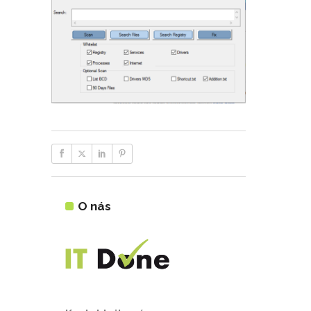
O nás