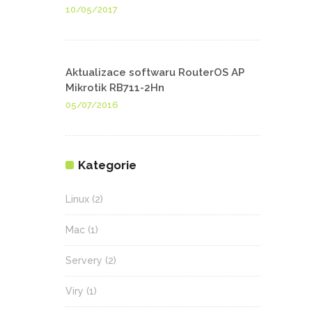
10/05/2017
Aktualizace softwaru RouterOS AP
Mikrotik RB711-2Hn
05/07/2016
Kategorie
Linux
(2)
Mac
(1)
Servery
(2)
Viry
(1)