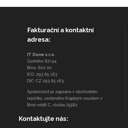
Fakturační a kontaktní
adresa:
IT Done s.r.o.
Gorkého 87/44
Brno, 602 00
IČO: 293 65 163
DIČ: CZ 293 65 163
Společnost je zapsána v obchodním
rejstříku, vedeného Krajským soudem v
Brně oddíl C, vložka 75582
Kontaktujte nás: