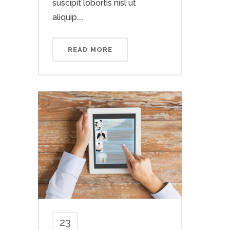
suscipit lobortis nisl ut
aliquip....
READ MORE
23