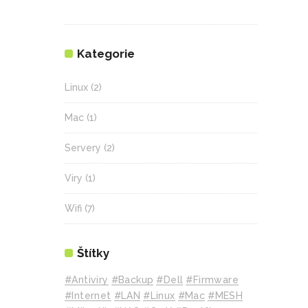
Kategorie
Linux
(2)
Mac
(1)
Servery
(2)
Viry
(1)
Wifi
(7)
Štítky
#Antiviry
#backup
#Dell
#Firmware
#internet
#LAN
#Linux
#mac
#MESH