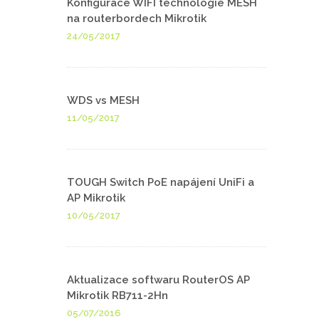
Konfigurace WIFI technologie MESH
na routerbordech Mikrotik
24/05/2017
WDS vs MESH
11/05/2017
TOUGH Switch PoE napájení UniFi a
AP Mikrotik
10/05/2017
Aktualizace softwaru RouterOS AP
Mikrotik RB711-2Hn
05/07/2016