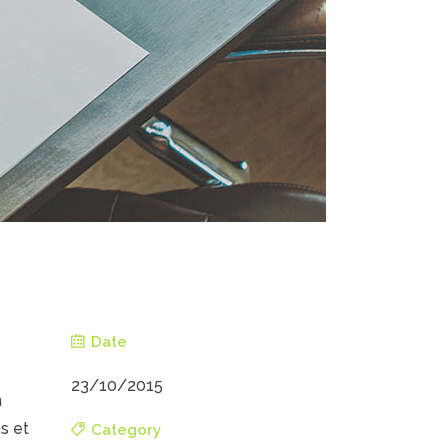
Date
23/10/2015
n
os et
Category