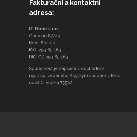
Fakturační a kontaktní
adresa:
IT Done s.r.o.
Gorkého 87/44
Brno, 602 00
IČO: 293 65 163
DIČ: CZ 293 65 163
Společnost je zapsána v obchodním
rejstříku, vedeného Krajským soudem v Brně
oddíl C, vložka 75582