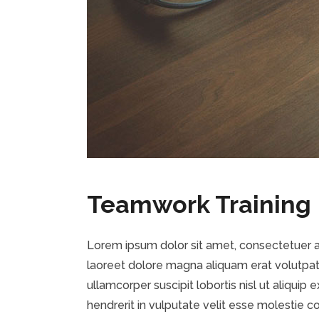
Teamwork Training
Lorem ipsum dolor sit amet, consectetuer a
laoreet dolore magna aliquam erat volutpat.
ullamcorper suscipit lobortis nisl ut aliqui
hendrerit in vulputate velit esse molestie co