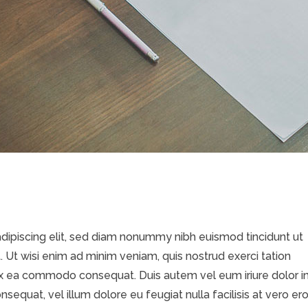
dipiscing elit, sed diam nonummy nibh euismod tincidunt ut
 Ut wisi enim ad minim veniam, quis nostrud exerci tation
p ex ea commodo consequat. Duis autem vel eum iriure dolor i
nsequat, vel illum dolore eu feugiat nulla facilisis at vero er