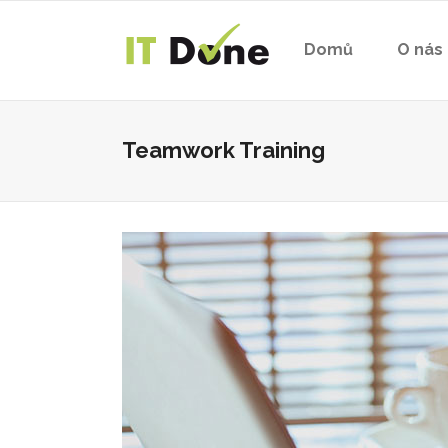
Domů
O nás
Teamwork Training