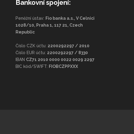
Bankovní spojení:
Peněžní ústav:
Fio banka a.s., V Celnici
1028/10, Praha 1, 117 21, Czech
Republic
Číslo CZK účtu:
2200292297 / 2010
Číslo EUR účtu:
2200292297 / 8330
IBAN
CZ71 2010 0000 0022 0029 2297
BIC kód/SWIFT:
FIOBCZPPXXX