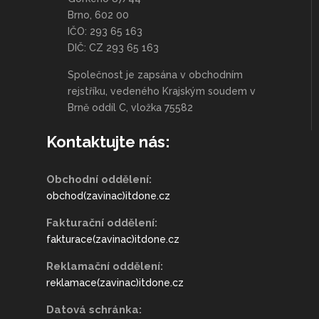
Brno, 602 00
IČO: 293 65 163
DIČ: CZ 293 65 163
Společnost je zapsána v obchodním
rejstříku, vedeného Krajským soudem v
Brně oddíl C, vložka 75582
Kontaktujte nás:
Obchodní oddělení:
obchod(zavinac)itdone.cz
Fakturační oddělení:
fakturace(zavinac)itdone.cz
Reklamační oddělení:
reklamace(zavinac)itdone.cz
Datová schránka: