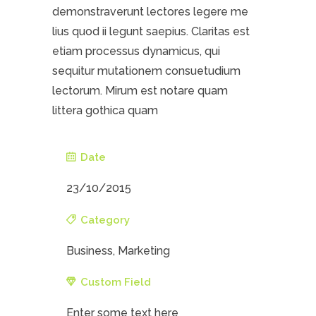
demonstraverunt lectores legere me
lius quod ii legunt saepius. Claritas est
etiam processus dynamicus, qui
sequitur mutationem consuetudium
lectorum. Mirum est notare quam
littera gothica quam
Date
23/10/2015
Category
Business, Marketing
Custom Field
Enter some text here