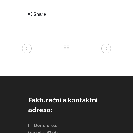
Share
Fakturační a kontaktní
adresa:
IT Done s.r.o.
Gorkého 87/44