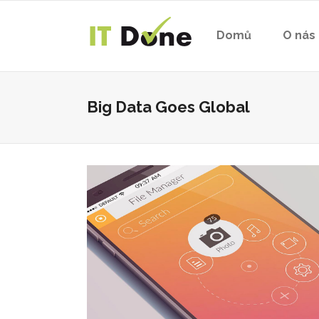
Domů
O nás
Big Data Goes Global