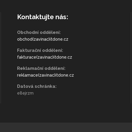
Kontaktujte nás:
Obchodní oddělení:
obchod(zavinac)itdone.cz
Fakturační oddělení:
fakturace(zavinac)itdone.cz
Reklamační oddělení:
reklamace(zavinac)itdone.cz
Datová schránka:
e8ejrzm