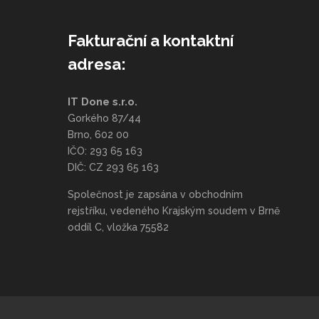
Fakturační a kontaktní
adresa:
IT Done s.r.o.
Gorkého 87/44
Brno, 602 00
IČO: 293 65 163
DIČ: CZ 293 65 163
Společnost je zapsána v obchodním
rejstříku, vedeného Krajským soudem v Brně
oddíl C, vložka 75582