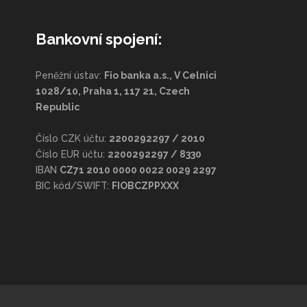
Bankovní spojení:
Peněžní ústav:
Fio banka a.s., V Celnici
1028/10, Praha 1, 117 21, Czech
Republic
Číslo CZK účtu:
2200292297 / 2010
Číslo EUR účtu:
2200292297 / 8330
IBAN
CZ71 2010 0000 0022 0029 2297
BIC kód/SWIFT:
FIOBCZPPXXX