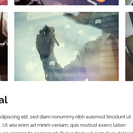
al
dipiscing elit, sed diam nonummy nibh euismod tincidunt ut
 Ut wisi enim ad minim veniam, quis nostrud exerci tation