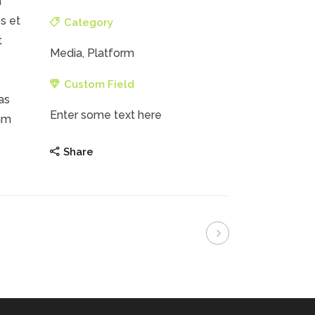
n
os et
Category
t
Media, Platform
Custom Field
as
Enter some text here
uam
Share